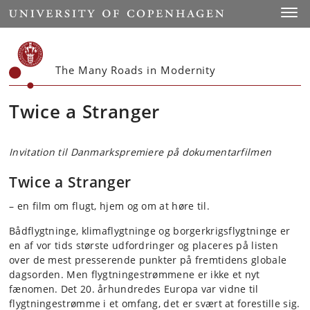
Start
Toggl
The Many Roads in Modernity
Twice a Stranger
Invitation til Danmarkspremiere på dokumentarfilmen
Twice a Stranger
– en film om flugt, hjem og om at høre til.
Bådflygtninge, klimaflygtninge og borgerkrigsflygtninge er
en af vor tids største udfordringer og placeres på listen
over de mest presserende punkter på fremtidens globale
dagsorden. Men flygtningestrømmene er ikke et nyt
fænomen. Det 20. århundredes Europa var vidne til
flygtningestrømme i et omfang, det er svært at forestille sig.